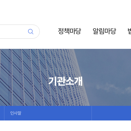
정책마당
알림마당
기관소개
인사말