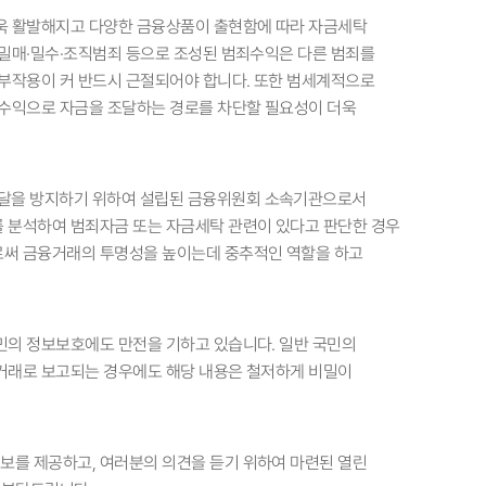
욱 활발해지고 다양한 금융상품이 출현함에 따라 자금세탁
밀매·밀수·조직범죄 등으로 조성된 범죄수익은 다른 범죄를
부작용이 커 반드시 근절되어야 합니다. 또한 범세계적으로
죄수익으로 자금을 조달하는 경로를 차단할 필요성이 더욱
달을 방지하기 위하여 설립된 금융위원회 소속기관으로서
 분석하여 범죄자금 또는 자금세탁 관련이 있다고 판단한 경우
써 금융거래의 투명성을 높이는데 중추적인 역할을 하고
민의 정보보호에도 만전을 기하고 있습니다. 일반 국민의
거래로 보고되는 경우에도 해당 내용은 철저하게 비밀이
를 제공하고, 여러분의 의견을 듣기 위하여 마련된 열린