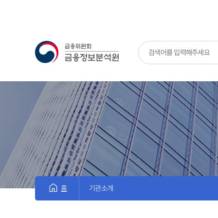
금융위원회 금융정보분석원
홈
기관소개