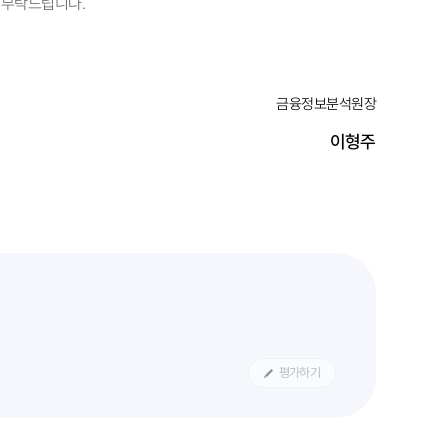
 부탁드립니다.
금융정보분석원장
이형주
평가하기