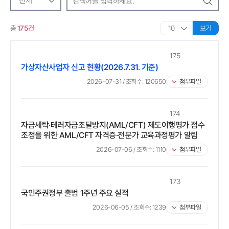
검색
총
175건
보기
175
가상자산사업자 신고 현황(2026.7.31. 기준)
2026-07-31
/ 조회수:
120650
첨부파일
174
자금세탁·테러자금조달방지(AML/CFT) 제도이행평가 점수
조정을 위한 AML/CFT 자격증·전문가 교육과정평가 알림
2026-07-06
/ 조회수:
1110
첨부파일
173
국민주권정부 출범 1주년 주요 실적
2026-06-05
/ 조회수:
1239
첨부파일