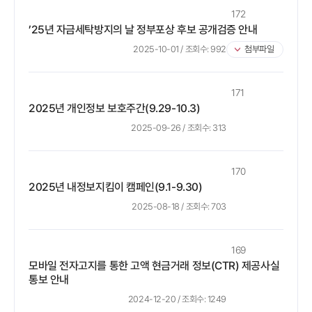
172
’25년 자금세탁방지의 날 정부포상 후보 공개검증 안내
2025-10-01
/ 조회수:
992
첨부파일
171
2025년 개인정보 보호주간(9.29-10.3)
2025-09-26
/ 조회수:
313
170
2025년 내정보지킴이 캠페인(9.1-9.30)
2025-08-18
/ 조회수:
703
169
모바일 전자고지를 통한 고액 현금거래 정보(CTR) 제공사실
통보 안내
2024-12-20
/ 조회수:
1249