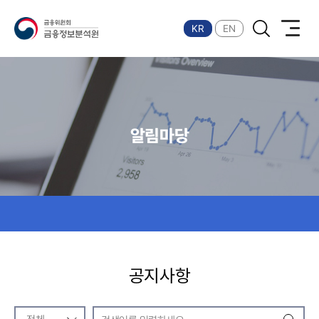
금융위원회 금융정보분석원
KR
EN
알림마당
공지사항
공지사항 검색