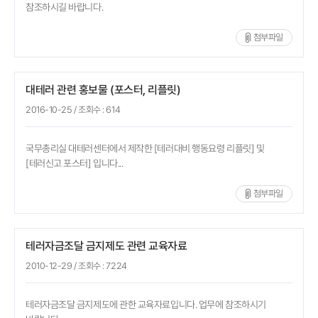
참조하시길 바랍니다.
첨부파일
대테러 관련 홍보물 (포스터, 리플릿)
2016-10-25
/ 조회수 :
614
국무총리실 대테러센터에서 제작한 [테러대비 행동요령 리플릿] 및
[테러신고 포스터] 입니다...
첨부파일
테러자금조달 금지제도 관련 교육자료
2010-12-29
/ 조회수 :
7224
테러자금조달 금지제도에 관한 교육자료입니다. 업무에 참조하시기