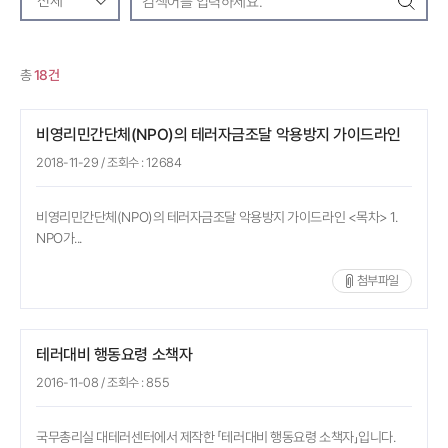
검색
총
18건
비영리민간단체(NPO)의 테러자금조달 악용방지 가이드라인
2018-11-29
/ 조회수 :
12684
비영리민간단체(NPO)의 테러자금조달 악용방지 가이드라인 <목차> 1.
NPO가...
첨부파일
테러대비 행동요령 소책자
2016-11-08
/ 조회수 :
855
국무총리실 대테러센터에서 제작한 「테러대비 행동요령 소책자」입니다.