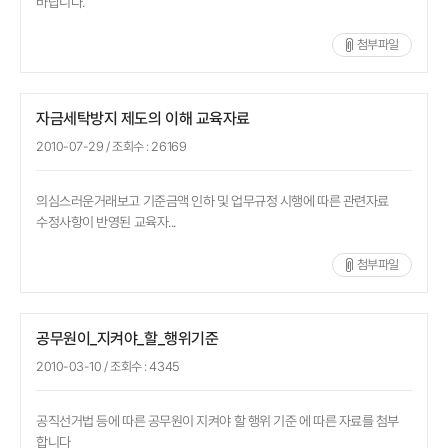
바랍니다.
첨부파일
자금세탁방지 제도의 이해 교육자료
2010-07-29
/ 조회수 :
26169
의심스러운거래보고 기준금액 인하 및 업무규정 시행에 따른 관련자료
수정사항이 반영된 교육자...
첨부파일
공무원이_지켜야_할_행위기준
2010-03-10
/ 조회수 :
4345
공직선거법 등에 따른 공무원이 지켜야 할 행위 기준 에 따른 자료를 첨부
합니다