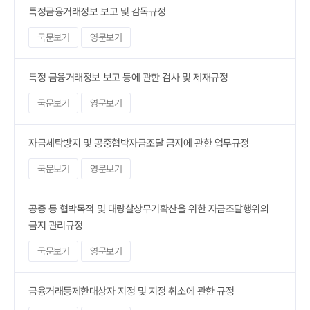
특정금융거래정보 보고 및 감독규정
국문보기
영문보기
특정 금융거래정보 보고 등에 관한 검사 및 제재규정
국문보기
영문보기
자금세탁방지 및 공중협박자금조달 금지에 관한 업무규정
국문보기
영문보기
공중 등 협박목적 및 대량살상무기확산을 위한 자금조달행위의
금지 관리규정
국문보기
영문보기
금융거래등제한대상자 지정 및 지정 취소에 관한 규정