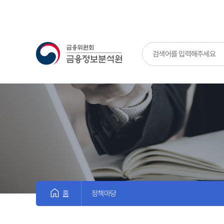
금융위원회 금융정보분석원
홈
정책마당