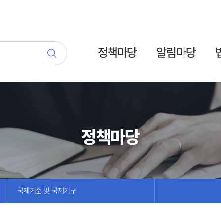
정책마당
알림마당
정책마당
국제기준 및 국제기구