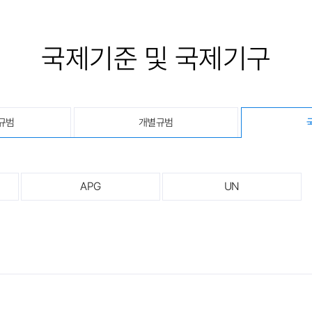
국제기준 및 국제기구
규범
개별규범
APG
UN