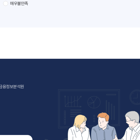
매우불만족
층 금융정보분석원