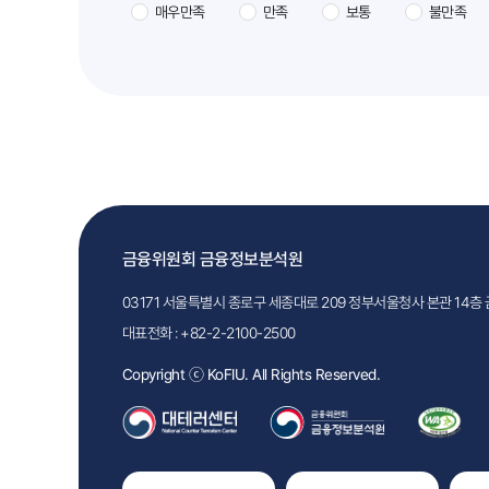
매우만족
만족
보통
불만족
금융위원회 금융정보분석원
03171 서울특별시 종로구 세종대로 209 정부서울청사 본관 14
대표전화 :
+82-2-2100-2500
Copyright ⓒ KoFIU. All Rights Reserved.